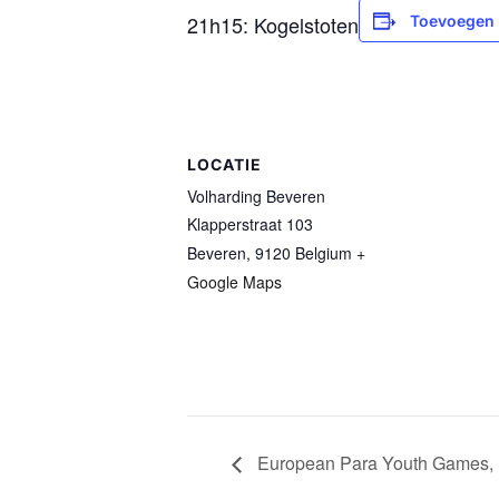
21h15: Kogelstoten
Toevoegen 
LOCATIE
Volharding Beveren
Klapperstraat 103
Beveren
,
9120
Belgium
+
Google Maps
European Para Youth Games, Is