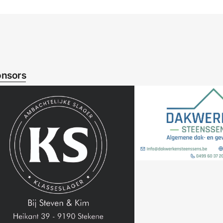
nsors