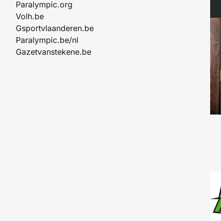
Paralympic.org
Volh.be
Gsportvlaanderen.be
Paralympic.be/nl
Gazetvanstekene.be