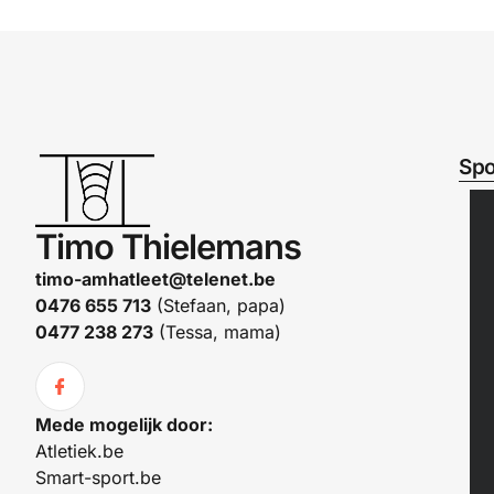
Spo
Timo Thielemans
timo-amhatleet@telenet.be
0476 655 713
(Stefaan, papa)
0477 238 273
(Tessa, mama)
Mede mogelijk door:
Atletiek.be
Smart-sport.be