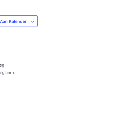
Aan Kalender
weg
elgium
+