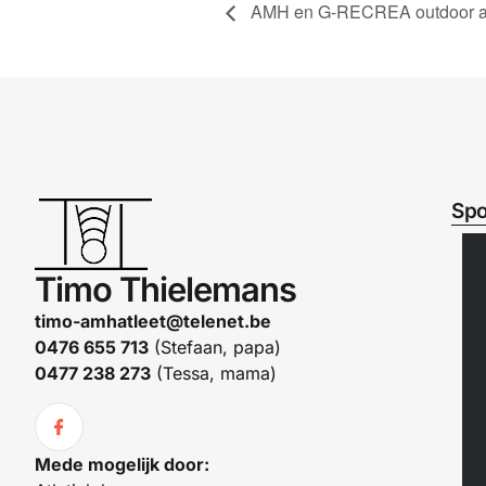
AMH en G-RECREA outdoor at
Spo
Timo Thielemans
timo-amhatleet@telenet.be
0476 655 713
(Stefaan, papa)
0477 238 273
(Tessa, mama)
Mede mogelijk door: