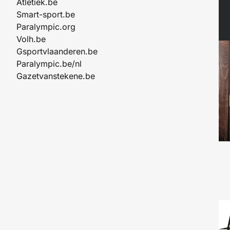
Atletiek.be
Smart-sport.be
Paralympic.org
Volh.be
Gsportvlaanderen.be
Paralympic.be/nl
Gazetvanstekene.be