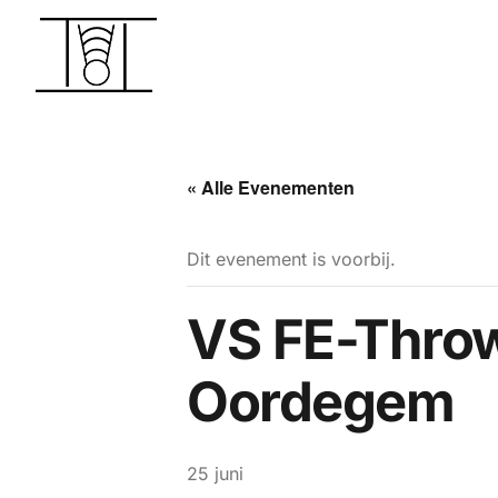
« Alle Evenementen
Dit evenement is voorbij.
VS FE-Throw
Oordegem
25 juni