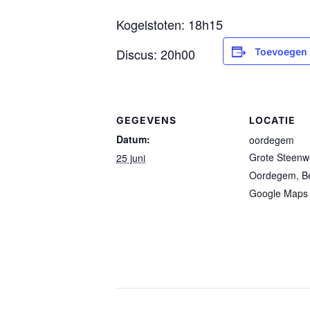
Kogelstoten: 18h15
Discus: 20h00
Toevoegen 
GEGEVENS
LOCATIE
Datum:
oordegem
Grote Steen
25 juni
Oordegem
,
B
Google Maps