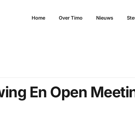
Home
Over Timo
Nieuws
Ste
ing En Open Meeti