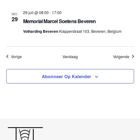
29 juli @ 08:00
-
17:00
WO
29
Memorial Marcel Soetens Beveren
Volharding Beveren
Klapperstraat 103, Beveren, Belgium
Evenementen
Evene
Vorige
Vandaag
Volgende
Abonneer Op Kalender