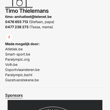
Timo Thielemans
timo-amhatleet@telenet.be
0476 655 713
(Stefaan, papa)
0477 238 273
(Tessa, mama)
Mede mogelijk door:
Atletiek.be
Smart-sport.be
Paralympic.org
Volh.be
Gsportvlaanderen.be
Paralympic.be/nl
Gazetvanstekene.be
Sponsors