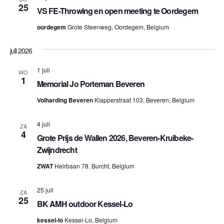
25
VS FE-Throwing en open meeting te Oordegem
oordegem
Grote Steenweg, Oordegem, Belgium
juli 2026
1 juli
WO
1
Memorial Jo Porteman Beveren
Volharding Beveren
Klapperstraat 103, Beveren, Belgium
4 juli
ZA
4
Grote Prijs de Wallen 2026, Beveren-Kruibeke-
Zwijndrecht
ZWAT
Heirbaan 78, Burcht, Belgium
25 juli
ZA
25
BK AMH outdoor Kessel-Lo
kessel-lo
Kessel-Lo, Belgium